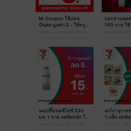
M-Coupon ใช้แทน
แลกส่วนลดค่า
เงินสด มูลค่า 5.- ใช้ทรู
100 บาท ใช้ 
พอยท์ 49 คะแนน
ที่ 7-Eleven
ประหยัด 5.- M-Coupon ใช้แทนเงินสด มูลค่า 5.- ใช้ทรูพอยท์ 49 คะแนน
นมเปรี้ยวเมจิไลฟ์ 330
อกไก่ ทุกรสช
มล. 1 ขวด ลดจัดหนัก ใช้
1 แพ็ก ลดจัดห
1 ทรูพอยท์
พอยท์
ประหยัด 5.- นมเปรี้ยวเมจิไลฟ์ 330 มล. 1 ขวด เพียง 15.- ปกติ 20.- ใช้ 1 ทรูพอยท์