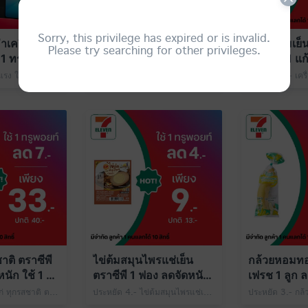
Sorry, this privilege has expired or is invalid.
เครื่องเปล่า
น้ำดื่มเซเว่นซีเล็ค 600
เครื่องดื่มเย
Please try searching for other privileges.
1 ทรูพอยท์
มล. 1 ขวด ลดจัดหนัก ใช้
Size M 1 แก
1 ทรูพอยท์
ใช้ 1 ทรูพอย
ทรูพอยท์คุ้มอย่างแรง ใช้ 1 ทรูพอยท์ แลกส่วนลดค่าเครื่อง Samsung A06 5G สีดำ/ สีเขียว เครื่องเปล่า/เครื่องพร้อมซิม 1 เครื่อง เพียง 2,799.- ปกติ 2,899.- ที่ 7-Eleven
ประหยัด 3.- น้ำดื่มเซเว่นซีเล็ค 600 มล. 1 ขวด เพียง 3.- ปกติ 6.- ใช้ 1 ทรูพอยท์
าติ ตราซีพี
ไข่ต้มสมุนไพรแช่เย็น
กล้วยหอมทอง
นัก ใช้ 1 ทรู
ตราซีพี 1 ฟอง ลดจัดหนัก
เฟรช 1 ลูก ล
ใช้ 1 ทรูพอยท์
1 ทรูพอยท์
ประหยัด 7.- อกไก่ ทุกรสชาติ ตราซีพี 1 แพ็ก เพียง 33.- ปกติ 40.- ใช้ 1 ทรูพอยท์
ประหยัด 4.- ไข่ต้มสมุนไพรแช่เย็น ตราซีพี 1 ฟอง เพียง 9.- ปกติ 13.- ใช้ 1 ทรูพอยท์