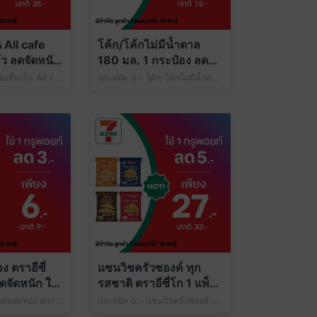
็น All cafe
โค้ก/โค้กไม่มีน้ำตาล
้ว ลดจัดหนัก
180 มล. 1 กระป๋อง ลดจัด
ท์
หนัก ใช้ 1 ทรูพอยท์
ประหยัด 6.- เครื่องดื่มเย็น All cafe Size M 1 แก้ว เพียง 29.- ปกติ 35.- ใช้ 1 ทรูพอยท์
ประหยัด 3.- โค้ก/โค้กไม่มีน้ำตาล 180 มล. 1 กระป๋อง เพียง 9.- ปกติ 12.- ใช้ 1 ทรูพอยท์
ระยะเวลารับสิทธิ์ 
 ตราอีซี่
แซนวิชครัวซองค์ ทุก
ดจัดหนัก ใช้
รสชาติ ตราอีซี่โก 1 แพ็ก
ลดจัดหนัก ใช้ 1 ทรูพอยท์
ประหยัด 3.- กล้วยหอมทอง ตราอีซี่เฟรช 1 ลูก เพียง 6.- ปกติ 9.- ใช้ 1 ทรูพอยท์
ประหยัด 5.- แซนวิชครัวซองค์ ทุกรสชาติ ตราอีซี่โก 1 แพ็ก เพียง 27.- ปกติ 32.- ใช้ 1 ทรูพอยท์