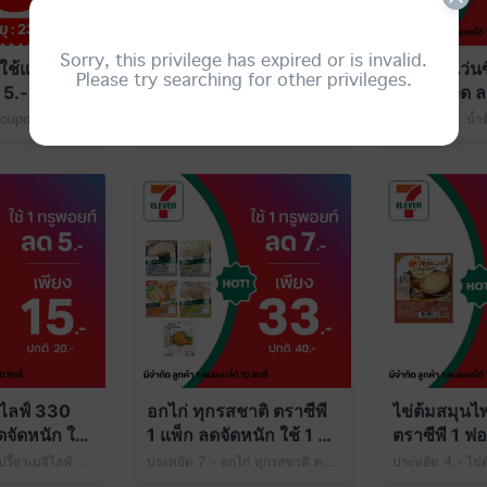
Sorry, this privilege has expired or is invalid.
ใช้แทน
แลกส่วนลดค่าเครื่องเปล่า
น้ำดื่มเซเว่
Please try searching for other privileges.
 5.- ใช้ทรู
100 บาท ใช้ 1 ทรูพอยท์
มล. 1 ขวด ล
ะแนน
ที่ 7-Eleven
1 ทรูพอยท์
ประหยัด 5.- M-Coupon ใช้แทนเงินสด มูลค่า 5.- ใช้ทรูพอยท์ 49 คะแนน
ระยะเวลารับสิทธิ์ และใช้คูปอง ตั้งแต่วันท
ทรูพอยท์คุ้มอย่างแรง ใช้ 1 ทรูพอยท์ แลกส่วนลดค่าเครื่อง Samsung A06 5G สีดำ/ สีเขียว เครื่องเปล่า/เครื่องพร้อมซิม 1 เครื่อง เพียง 2,799.- ปกติ 2,899.- ที่ 7-Eleven
ิไลฟ์ 330
อกไก่ ทุกรสชาติ ตราซีพี
ไข่ต้มสมุนไ
จัดหนัก ใช้
1 แพ็ก ลดจัดหนัก ใช้ 1 ทรู
ตราซีพี 1 ฟ
พอยท์
ใช้ 1 ทรูพอย
ประหยัด 5.- นมเปรี้ยวเมจิไลฟ์ 330 มล. 1 ขวด เพียง 15.- ปกติ 20.- ใช้ 1 ทรูพอยท์
ประหยัด 7.- อกไก่ ทุกรสชาติ ตราซีพี 1 แพ็ก เพียง 33.- ปกติ 40.- ใช้ 1 ทรูพอยท์