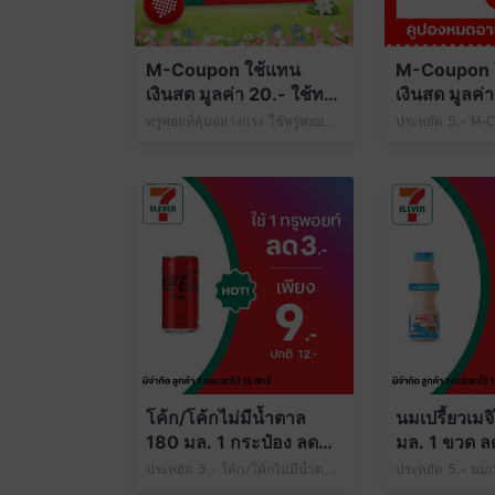
M-Coupon ใช้แทน
M-Coupon 
เงินสด มูลค่า 20.- ใช้ทรู
เงินสด มูลค่า
พอยท์ 199 คะแนน
พอยท์ 49 ค
ทรูพอยท์คุ้มอย่างแรง ใช้ทรูพอยท์ 199 คะแนน แลก M-Coupon ใช้แทนเงินสด มูลค่า 20.- ที่ 7-Eleven
โค้ก/โค้กไม่มีน้ำตาล
นมเปรี้ยวเมจ
180 มล. 1 กระป๋อง ลดจัด
มล. 1 ขวด ลด
หนัก ใช้ 1 ทรูพอยท์
1 ทรูพอยท์
ประหยัด 3.- โค้ก/โค้กไม่มีน้ำตาล 180 มล. 1 กระป๋อง เพียง 9.- ปกติ 12.- ใช้ 1 ทรูพอยท์