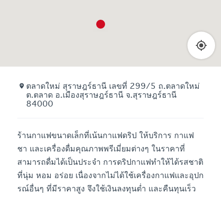
ตลาดใหม่ สุราษฎร์ธานี เลขที่ 299/5 ถ.ตลาดใหม่
ต.ตลาด อ.เมืองสุราษฎร์ธานี จ.สุราษฎร์ธานี
84000
ร้านกาแฟขนาดเล็กที่เน้นกาแฟดริป ให้บริการ กาแฟ
ชา และเครื่องดื่มคุณภาพพรีเมี่ยมต่างๆ ในราคาที่
สามารถดื่มได้เป็นประจำ การดริปกาแฟทำให้ได้รสชาติ
ที่นุ่ม หอม อร่อย เนื่องจากไม่ได้ใช้เครื่องกาแฟและอุปก
รณ์อื่นๆ ที่มีราคาสูง จึงใช้เงินลงทุนต่ำ และคืนทุนเร็ว