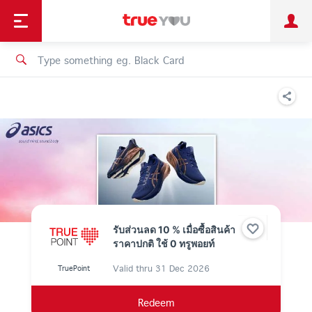
TruePoint
Shopping
เทรนด์เทคโนโลยี
Personal
Business
TrueBonus
iService
TrueID
รับส่วนลด 10 % เมื่อซื้อสินค้า
ราคาปกติ ใช้ 0 ทรูพอยท์
Valid thru
31 Dec 2026
TruePoint
Redeem