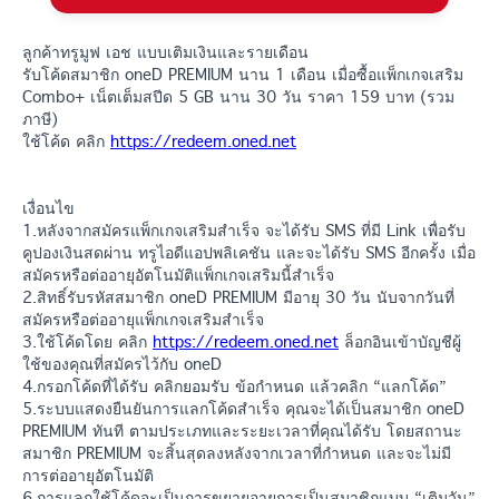
ลูกค้าทรูมูฟ เอช แบบเติมเงินและรายเดือน
รับโค้ดสมาชิก oneD PREMIUM นาน 1 เดือน เมื่อซื้อแพ็กเกจเสริม
Combo+ เน็ตเต็มสปีด 5 GB นาน 30 วัน ราคา 159 บาท (รวม
ภาษี)
ใช้โค้ด คลิก
https://redeem.oned.net
เงื่อนไข
1.หลังจากสมัครแพ็กเกจเสริมสำเร็จ จะได้รับ SMS ที่มี Link เพื่อรับ
คูปองเงินสดผ่าน ทรูไอดีแอปพลิเคชัน และจะได้รับ SMS อีกครั้ง เมื่อ
สมัครหรือต่ออายุอัตโนมัติแพ็กเกจเสริมนี้สำเร็จ
2.สิทธิ์รับรหัสสมาชิก oneD PREMIUM มีอายุ 30 วัน นับจากวันที่
สมัครหรือต่ออายุแพ็กเกจเสริมสำเร็จ
3.ใช้โค้ดโดย คลิก
https://redeem.oned.net
ล็อกอินเข้าบัญชีผู้
ใช้ของคุณที่สมัครไว้กับ oneD
4.กรอกโค้ดที่ได้รับ คลิกยอมรับ ข้อกำหนด แล้วคลิก “แลกโค้ด”
5.ระบบแสดงยืนยันการแลกโค้ดสำเร็จ คุณจะได้เป็นสมาชิก oneD
PREMIUM ทันที ตามประเภทและระยะเวลาที่คุณได้รับ โดยสถานะ
สมาชิก PREMIUM จะสิ้นสุดลงหลังจากเวลาที่กําหนด และจะไม่มี
การต่ออายุอัตโนมัติ
6.การแลกใช้โค้ดจะเป็นการขยายอายุการเป็นสมาชิกแบบ “เติมวัน”