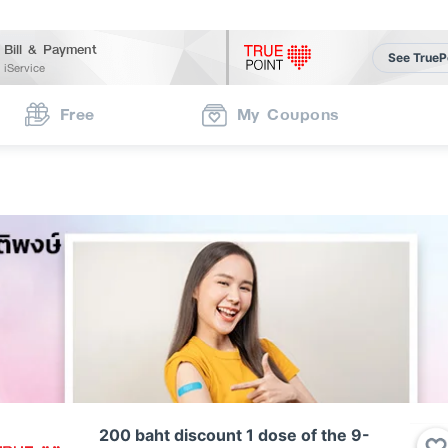
Bill & Payment
See TrueP
iService
Free
My Coupons
200 baht discount 1 dose of the 9-