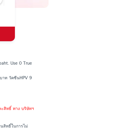
baht. Use 0 True
200บาท วัคซีนHPV 9
ะสิทธิ์ ทาง บริษัทฯ
สิทธิ์ในการไม่