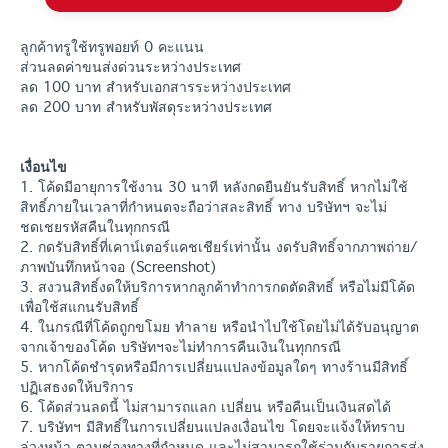
ลูกค้าทรูใช้ทรูพอยท์ 0 คะแนน
ส่วนลดค่าขนส่งด่วนระหว่างประเทศ
ลด 100 บาท สำหรับเอกสารระหว่างประเทศ
ลด 200 บาท สำหรับพัสดุระหว่างประเทศ
เงื่อนไข
1. โค้ดมีอายุการใช้งาน 30 นาที หลังกดยืนยันรับสิทธิ์ หากไม่ใช้
สิทธิ์ภายในเวลาที่กำหนดจะถือว่าสละสิทธิ์ ทาง บริษัทฯ จะไม่
ชดเชยรหัสคืนในทุกกรณี
2. กดรับสิทธิ์ที่เคาน์เตอร์แคชเชียร์เท่านั้น งดรับสิทธิ์จากภาพถ่าย/
ภาพบันทึกหน้าจอ (Screenshot)
3. สงวนสิทธิ์งดให้บริการหากลูกค้าทำการกดตัดสิทธิ์ หรือไม่มีโค้ด
เพื่อใช้สแกนรับสิทธิ์
4. ในกรณีที่โค้ดถูกขโมย ทำลาย หรือนำไปใช้โดยไม่ได้รับอนุญาต
จากเจ้าของโค้ด บริษัทฯจะไม่ทำการคืนเงินในทุกกรณี
5. หากโค้ดชำรุดหรือมีการเปลี่ยนแปลงข้อมูลใดๆ ทางร้านมีสิทธิ์
ปฏิเสธงดให้บริการ
6. โค้ดส่วนลดนี้ ไม่สามารถแลก เปลี่ยน หรือคืนเป็นเงินสดได้
7. บริษัทฯ มีสิทธิ์ในการเปลี่ยนแปลงเงื่อนไข โดยจะแจ้งให้ทราบ
ล่วงหน้า ตามช่องทางที่กำหนด และไม่สามารถใช้ร่วมกับรายการส่ง