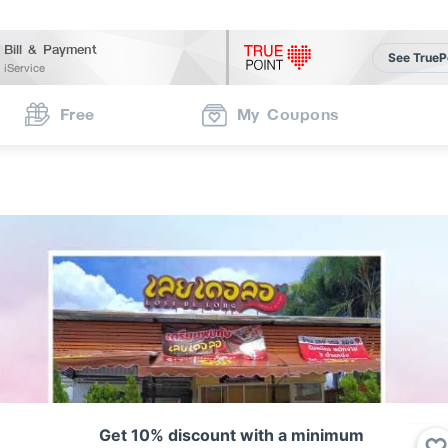
Bill & Payment
See TrueP
iService
Free
My Coupons
Get 10% discount with a minimum