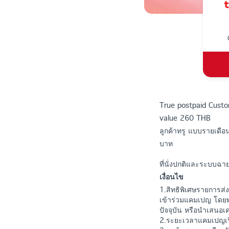
True postpaid Custo
value 260 THB
ลูกค้าทรู แบบรายเดือน
บาท
ที่นั่งปกติและระบบฉา
เงื่อนไข
1.สิทธิพิเศษรายการส่
เข้าร่วมแคมเปญ โดยพ
ปัจจุบัน หรือนำเสนอเค
2.ระยะเวลาแคมเปญเริ