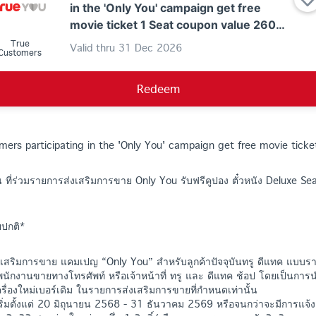
in the 'Only You' campaign get free
movie ticket 1 Seat coupon value 260
THB
True
Valid thru
31 Dec 2026
Customers
Redeem
mers participating in the 'Only You' campaign get free movie tick
 ที่ร่วมรายการส่งเสริมการขาย Only You รับฟรีคูปอง ตั๋วหนัง Deluxe Seat 
ยปกติ*
งเสริมการขาย แคมเปญ “Only You” สำหรับลูกค้าปัจจุบันทรู ดีแทค แบบรายเ
นักงานขายทางโทรศัพท์ หรือเจ้าหน้าที่ ทรู และ ดีแทค ช้อป โดยเป็นการ
รื่องใหม่เบอร์เดิม ในรายการส่งเสริมการขายที่กำหนดเท่านั้น
่มตั้งแต่ 20 มิถุนายน 2568 - 31 ธันวาคม 2569 หรือจนกว่าจะมีการแจ้ง