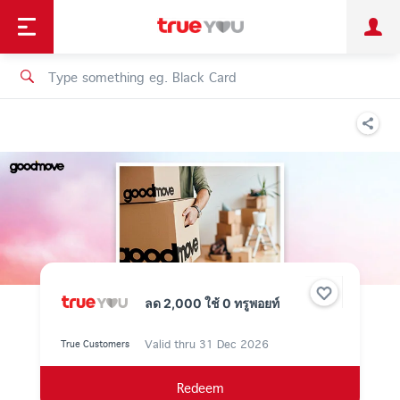
TruePoint
Shopping
เทรนด์เทคโนโลยี
Personal
Business
TrueBonus
iService
TrueID
ลด 2,000 ใช้ 0 ทรูพอยท์
Valid thru
31 Dec 2026
True Customers
Redeem