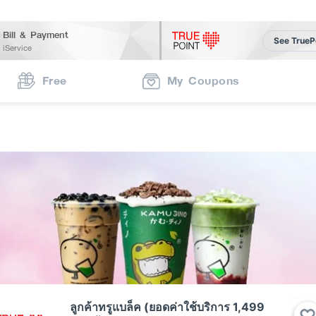
Bill & Payment
See TrueP
iService
Free
My Coupons
ลูกค้าทรูแบล็ค (ยอดค่าใช้บริการ 1,499