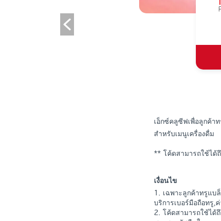
เอ็กซ์คลูซีฟเพื่อลูกค
สำหรับเมนูเครื่องดื่ม
** โค้ดสามารถใช้ได
เงื่อนไข
1. เฉพาะลูกค้าทรูแบล็
บริการเบอร์มือถือทรู,ค
2. โค้ดสามารถใช้ได้ถ