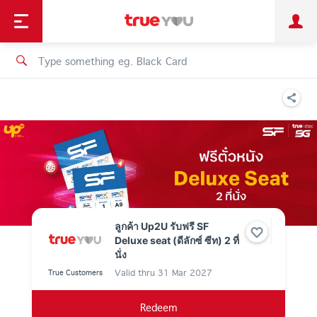
TruePoint
Shopping
เทรนด์เทคโนโลยี
Personal
Business
TrueBonus
iService
TrueID
ลูกค้า Up2U รับฟรี SF
Deluxe seat (ดีลักซ์ ซีท) 2 ที่
นั่ง
Valid thru
31 Mar 2027
True Customers
Redeem