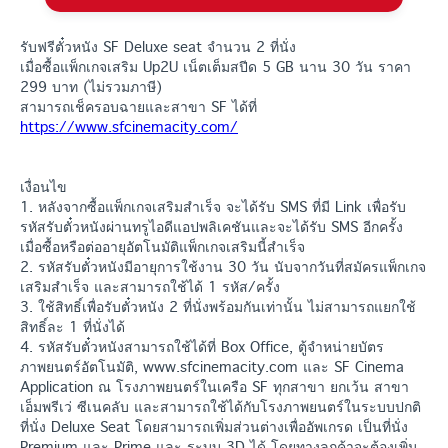
รับฟรีตั๋วหนัง SF Deluxe seat จำนวน 2 ที่นั่ง
เมื่อซื้อแพ็กเกจเสริม Up2U เน็ตเต็มสปีด 5 GB นาน 30 วัน ราคา
299 บาท (ไม่รวมภาษี)
สามารถเช็ครอบฉายและสาขา SF ได้ที่
https://www.sfcinemacity.com/
เงื่อนไข
1. หลังจากซื้อแพ็กเกจเสริมสำเร็จ จะได้รับ SMS ที่มี Link เพื่อรับ
รหัสรับตั๋วหนังผ่านทรูไอดีแอปพลิเคชันและจะได้รับ SMS อีกครั้ง
เมื่อซื้อหรือต่ออายุอัตโนมัติแพ็กเกจเสริมนี้สำเร็จ
2. รหัสรับตั๋วหนังมีอายุการใช้งาน 30 วัน นับจากวันที่สมัครแพ็กเกจ
เสริมสำเร็จ และสามารถใช้ได้ 1 รหัส/ครั้ง
3. ใช้สิทธิ์เพื่อรับตั๋วหนัง 2 ที่นั่งพร้อมกันเท่านั้น ไม่สามารถแยกใช้
สิทธิ์ละ 1 ที่นั่งได้
4. รหัสรับตั๋วหนังสามารถใช้ได้ที่ Box Office, ตู้จำหน่ายบัตร
ภาพยนตร์อัตโนมัติ, www.sfcinemacity.com และ SF Cinema
Application ณ โรงภาพยนตร์ในเครือ SF ทุกสาขา ยกเว้น สาขา
เอ็มพรีเว่ ซีเนคลับ และสามารถใช้ได้กับโรงภาพยนตร์ในระบบปกติ
ที่นั่ง Deluxe Seat โดยสามารถเพิ่มส่วนต่างเพื่ออัพเกรด เป็นที่นั่ง
Premium และ Prime และ ระบบ 3D ได้ โดยทางลูกค้าจะต้องเพิ่ม