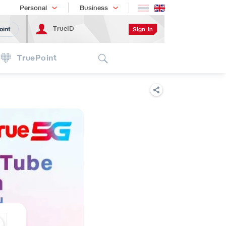
Shopping
เทรนด์เทคโนโลยี
Personal
Business
TrueID
Sign In
oint
Search
TruePoint