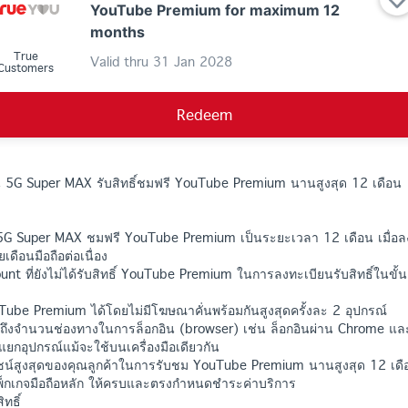
YouTube Premium for maximum 12
months
True
Valid thru
31 Jan 2028
Customers
Redeem
อน 5G Super MAX รับสิทธิ์ชมฟรี YouTube Premium นานสูงสุด 12 เดือน
จ 5G Super MAX ชมฟรี YouTube Premium เป็นระยะเวลา 12 เดือน เมื่อลง
ดือนมือถือต่อเนื่อง
unt ที่ยังไม่ได้รับสิทธิ์ YouTube Premium ในการลงทะเบียนรับสิทธิ์ในขั้น
ube Premium ได้โดยไม่มีโฆษณาคั่นพร้อมกันสูงสุดครั้งละ 2 อุปกรณ์
รวมถึงจำนวนช่องทางในการล็อกอิน (browser) เช่น ล็อกอินผ่าน Chrome และ
แยกอุปกรณ์แม้จะใช้บนเครื่องมือเดียวกัน
ยชน์สูงสุดของคุณลูกค้าในการรับชม YouTube Premium นานสูงสุด 12 เด
็กเกจมือถือหลัก ให้ครบและตรงกำหนดชำระค่าบริการ
ทธิ์