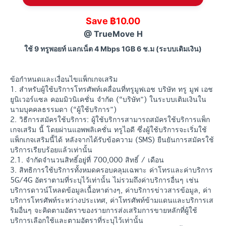
Save ฿10.00
@ TrueMove H
ใช้ 9 ทรูพอยท์ แลกเน็ต 4 Mbps 1GB 6 ช.ม (ระบบเติมเงิน)
ข้อกำหนดและเงื่อนไขแพ็กเกจเสริม
1. สำหรับผู้ใช้บริการโทรศัพท์เคลื่อนที่ทรูมูฟเอช บริษัท ทรู มูฟ เอช
ยูนิเวอร์แซล คอมมิวนิเคชั่น จำกัด (“บริษัท”) ในระบบเติมเงินใน
นามบุคคลธรรมดา (“ผู้ใช้บริการ”)
2. วิธีการสมัครใช้บริการ: ผู้ใช้บริการสามารถสมัครใช้บริการแพ็ก
เกจเสริม นี้ โดยผ่านแอพพลิเคชั่น ทรูไอดี ซึ่งผู้ใช้บริการจะเริ่มใช้
แพ็กเกจเสริมนี้ได้ หลังจากได้รับข้อความ (SMS) ยืนยันการสมัครใช้
บริการเรียบร้อยแล้วเท่านั้น
2.1. จำกัดจำนวนสิทธิ์อยู่ที่ 700,000 สิทธิ์ / เดือน
3. สิทธิการใช้บริการทั้งหมดครอบคลุมเฉพาะ ค่าโทรและค่าบริการ
5G/4G อัตราตามที่ระบุไว้เท่านั้น ไม่รวมถึงค่าบริการอื่นๆ เช่น
บริการดาวน์โหลดข้อมูลเนื้อหาต่างๆ, ค่าบริการข่าวสารข้อมูล, ค่า
บริการโทรศัพท์ระหว่างประเทศ, ค่าโทรศัพท์ข้ามแดนและบริการเส
ริมอื่นๆ จะคิดตามอัตราของรายการส่งเสริมการขายหลักที่ผู้ใช้
บริการเลือกใช้และตามอัตราที่ระบุไว้เท่านั้น