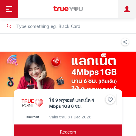
TruePoint
Shopping
เทรนด์เทคโนโลยี
Personal
Business
TrueBonus
iService
TrueID
ใช้ 9 ทรูพอยท์ แลกเน็ต 4
Mbps 1GB 6 ชม.
Valid thru
31 Dec 2026
TruePoint
Redeem