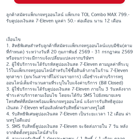
ลูกค้าสมัครแพ็กเกจทรูออนไลน์ แพ็กเกจ TOL Combo MAX 799.-
รับคูปองเงินสด 7-Eleven มูลค่า 50.- ต่อเดือน นาน 12 เดือน
เงื่อนไข
1. สิทธิพิเศษสำหรับลูกค้าที่สมัครเแพ็กเกจทรูออนไลน์แบบมีซิม(ตาม
ที่กำหนด) ระหว่างวันที่ 20 กุมภาพันธ์ 2569 - 31 กรกฎาคม 2569
หรือจนกว่าจะมีการแจ้งเปลี่ยนแปลงจากบริษัทฯ
2. ผู้ใช้บริการจะได้รับรหัสคูปองเงินสด 7-Eleven ตามมูลค่าที่ระบุ
ไว้ในแพ็กเกจทรูออนไลน์สำหรับใช้ซื้อสินค้าภายในร้าน 7-Eleven
ทุกสาขา (ยกเว้นสาขาที่ไม่ร่วมรายการ) เมื่อชำระค่าบริการทรู
ออนไลน์เต็มจำนวนตามที่ระบุในใบแจ้งค่าบริการ (Bill Closed)​
3. ผู้ใช้บริการจะได้รับคูปองเงินสด 7-Eleven ภายใน 3 วันหลังจาก
ชำระค่าบริการตามเงื่อนไข โดยจะได้รับ SMS ไปยังหมายเลข
โทรศัพท์ที่สมัครพร้อมแพ็กเกจทรูออนไลน์ แจ้งการรับสิทธิคูปอง
เงินสด 7-Eleven พร้อมลิงค์กดรับสิทธิ์ผ่านทางทรูไอดี
4. รับสิทธิพิเศษคูปองเงินสด 7-Eleven เป็นระยะเวลา 12 เดือน ผ่า
นทรูไอดีแอป
5. SMS รับสิทธิ์คูปองเงินสด 7-Eleven จะจัดส่งภายใน 7 วัน หลัง
จากติดตั้งทรูออนไลน์สำเร็จ
6. สามารถรับสิทธิ์ 1 บัตรประชาชน / 1 สิทธิ์ / 1 เดือน ตลอด