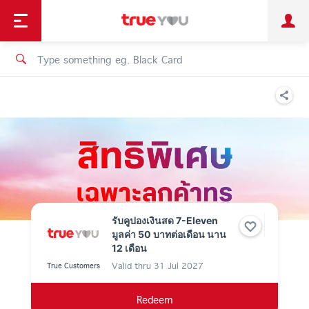
TruePoint
Shopping
เทรนด์เทคโนโลยี
Personal
Business
TrueBonus
iService
TrueID
รับคูปองเงินสด 7-Eleven
มูลค่า 50 บาทต่อเดือน นาน
12 เดือน
Valid thru
31 Jul 2027
True Customers
Redeem