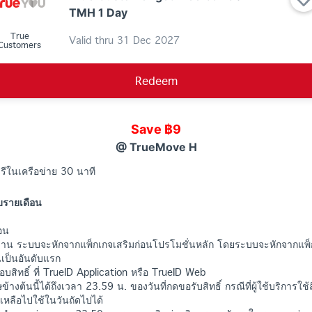
TMH 1 Day
True
Valid thru
31 Dec 2027
Customers
Redeem
Save ฿9
@ TrueMove H
ฟรีในเครือข่าย 30 นาที
บบรายเดือน
ือน
งาน ระบบจะหักจากแพ็กเกจเสริมก่อนโปรโมชั่นหลัก โดยระบบจะหักจากแพ็กเ
นเป็นอันดับแรก
อบสิทธิ์ ที่ TrueID Application หรือ TrueID Web
้างต้นนี้ได้ถึงเวลา 23.59 น. ของวันที่กดขอรับสิทธิ์ กรณีที่ผู้ใช้บริการใช้
หลือไปใช้ในวันถัดไปได้