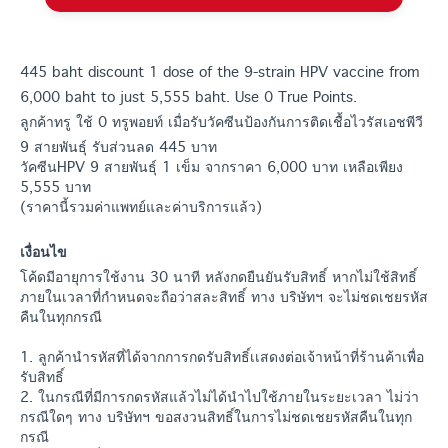
445 baht discount 1 dose of the 9-strain HPV vaccine from
6,000 baht to just 5,555 baht. Use 0 True Points.
ลูกค้าทรู ใช้ 0 ทรูพอยท์ เมื่อรับวัคซีนป้องกันการติดเชื้อไวรัสเอชพีวี
9 สายพันธุ์ รับส่วนลด 445 บาท
วัคซีนHPV 9 สายพันธุ์ 1 เข็ม จากราคา 6,000 บาท เหลือเพียง
5,555 บาท
(ราคานี้รวมค่าแพทย์และค่าบริการแล้ว)
เงื่อนไข
โค้ดมีอายุการใช้งาน 30 นาที หลังกดยืนยันรับสิทธิ์ หากไม่ใช้สิทธิ์
ภายในเวลาที่กำหนดจะถือว่าสละสิทธิ์ ทาง บริษัทฯ จะไม่ชดเชยรหัส
คืนในทุกกรณี
1. ลูกค้านำรหัสที่ได้จากการกดรับสิทธิ์เเสดงต่อเจ้าหน้าที่ร้านค้าเพื่อ
รับสิทธิ์
2. ในกรณีที่มีการกดรหัสแล้วไม่ได้นำไปใช้ภายในระยะเวลา ไม่ว่า
กรณีใดๆ ทาง บริษัทฯ ขอสงวนสิทธิ์ในการไม่ชดเชยรหัสคืนในทุก
กรณี