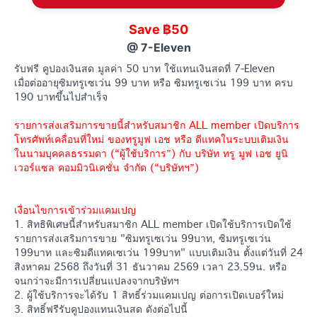
Save ฿50
@ 7-Eleven
รับฟรี คูปองเงินสด มูลค่า 50 บาท ใช้แทนเงินสดที่ 7-Eleven
เมื่อต่ออายุซิมทรูเซเว่น 99 บาท หรือ ซิมทรูเซเว่น 199 บาท ครบ
190 บาทขึ้นไปสำเร็จ
รายการส่งเสริมการขายนี้สำหรับสมาชิก ALL member เปิดบริการ
โทรศัพท์เคลื่อนที่ใหม่ ของทรูมูฟ เอช หรือ ดีแทคในระบบเติมเงิน
ในนามบุคคลธรรมดา (“ผู้ใช้บริการ”) กับ บริษัท ทรู มูฟ เอช ยูนิ
เวอร์แซล คอมมิวนิเคชั่น จำกัด (“บริษัทฯ”)
เงื่อนไขการเข้าร่วมแคมเปญ
1. สิทธิพิเศษนี้สำหรับสมาชิก ALL member เปิดใช้บริการเปิดใช้
รายการส่งเสริมการขาย "ซิมทรูเซเว่น 99บาท, ซิมทรูเซเว่น
199บาท และซิมดีแทคเซเว่น 199บาท" แบบเติมเงิน ตั้งแต่วันที่ 24
สิงหาคม 2568 ถึงวันที่ 31 ธันวาคม 2569 เวลา 23.59น. หรือ
จนกว่าจะมีการเปลี่ยนแปลงจากบริษัทฯ
2. ผู้ใช้บริการจะได้รับ 1 สิทธิ์ร่วมแคมเปญ ต่อการเปิดเบอร์ใหม่
3. สิทธิ์ฟรีรับคูปองแทนเงินสด ดังต่อไปนี้