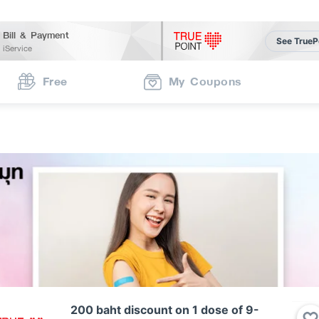
Bill & Payment
See TrueP
iService
Free
My Coupons
200 baht discount on 1 dose of 9-