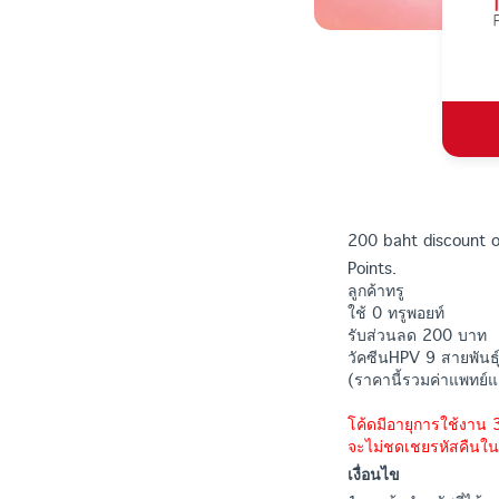
200 baht discount o
Points.
ลูกค้าทรู
ใช้ 0 ทรูพอยท์
รับส่วนลด 200 บาท
วัคซีนHPV 9 สายพันธ
(ราคานี้รวมค่าแพทย์แ
โค้ดมีอายุการใช้งาน 3
จะไม่ชดเชยรหัสคืนใน
เงื่อนไข