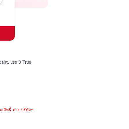
baht, use 0 True
ะสิทธิ์ ทาง บริษัทฯ