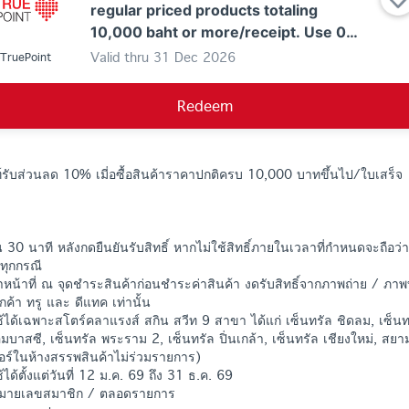
regular priced products totaling
10,000 baht or more/receipt. Use 0
True Points.
Valid thru
31 Dec 2026
TruePoint
Redeem
ยท์รับส่วนลด 10% เมี่อซื้อสินค้าราคาปกติครบ 10,000 บาทขึ้นไป/ใบเสร็จ
 30 นาที หลังกดยืนยันรับสิทธิ์ หากไม่ใช้สิทธิ์ภายในเวลาที่กำหนดจะถือว่า
ทุกกรณี
จ้าหน้าที่ ณ จุดชำระสินค้าก่อนชำระค่าสินค้า งดรับสิทธิ์จากภาพถ่าย / ภา
กค้า ทรู และ ดีแทค เท่านั้น
้ได้เฉพาะสโตร์คลาแรงส์ สกิน สวีท 9 สาขา ได้แก่ เซ็นทรัล ชิดลม, เซ็นท
อ็มบาสซี, เซ็นทรัล พระราม 2, เซ็นทรัล ปิ่นเกล้า, เซ็นทรัล เชียงใหม่, 
เตอร์ในห้างสรรพสินค้าไม่ร่วมรายการ)
ได้ตั้งแต่วันที่ 12 ม.ค. 69 ถึง 31 ธ.ค. 69
1 หมายเลขสมาชิก / ตลอดรายการ