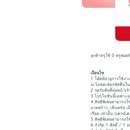
ลูกค้าทรูใช้ 0 ทรูพอ
เงื่อนไข
1 โค้ดมีอายุการใช้งาน
จะไม่ชดเชยรหัสคืนใน
2 กดรับสิทธิ์ต่อหน้าเ
3 โปรโมชั่นนี้เฉพาะลุ
4 สิทธิพิเศษสามารถใช
ลาดพร้าว, เซ็นทรัล เ
เรียม เท่านั้น (เคาน์
5 สิทธิพิเศษสามารถใช้
6 จำกัด 1 สิทธิ์ / 