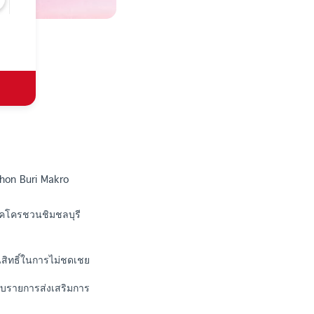
Chon Buri Makro
ม็คโครชวนชิมชลบุรี
สิทธิ์ในการไม่ชดเชย
กับรายการส่งเสริมการ