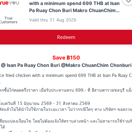
with a minimum spend 699 THB at Isan
Pa Ruay Chon Buri Makro ChuanChim
Chonburi
True
Valid thru
31 Aug 2026
Customers
Redeem
Save ฿150
@ Isan Pa Ruay Chon Buri @Makro ChuanChim Chonburi
rice fried chicken with a minimum spend 699 THB at Isan Pa Ruay 
i
แลกซื้อไก่ทอดครึ่งราคา เมื่อรับประทานครบ 699.- ที่ อีสานพารวยชลบุรี แ
ตั้งแต่วันที่ 15 มิถุนายน 2569 - 31 สิงหาคม 2569
หัสแล้วไม่ได้นำไปใช้ภายในระยะเวลา ไม่ว่ากรณีใดๆ ทาง บริษัทฯ ขอสงวน
ลี่ยนแปลงเงื่อนไข โดยไม่ต้องแจ้งให้ทราบล่วงหน้า และไม่สามารถใช้ร่วม
ได้