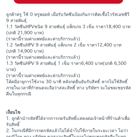
ลูกค้าทรู ใช้ 0 ทรูพอยท์ เมื่อรับวัคซีนป้องกันการติดเชื้อไวรัสเอชพีวี
9 สายพันธุ์
1.1 วัคซีนHPVชนิด 9 สายพันธุ์ แพ็กเกจ 3 เข็ม ราคา18,400 บาท
(ปกติ 21,900 บาท)
(ราคานี้รวมค่าแพทย์และค่าบริการแล้ว)
1.2 วัคซีนHPV 9 สายพันธุ์ แพ็กเกจ 2 เข็ม ราคา12,400 บาท
(ปกติ 14,900 บาท)
(ราคานี้รวมค่าแพทย์และค่าบริการแล้ว)
1.3 วัคซีนHPV 9 สายพันธุ์ 1 เข็ม ราคา6,400 บาท(ปกติ 6,500
บาท)
(ราคานี้รวมค่าแพทย์และค่าบริการแล้ว)
โค้ดมีอายุการใช้งาน 30 นาที หลังกดยืนยันรับสิทธิ์ หากไม่ใช้สิทธิ์
ภายในเวลาที่กำหนดจะถือว่าสละสิทธิ์ ทาง บริษัทฯ จะไม่ชดเชยรหัส
คืนในทุกกรณี
เงื่อนไข
1. ลูกค้านำรหัสที่ได้จากการกดรับสิทธิ์เเสดงต่อเจ้าหน้าที่ร้านค้าเพื่อ
รับสิทธิ์
2. ในกรณีที่มีการกดรหัสแล้วไม่ได้นำไปใช้ภายในระยะเวลา ไม่ว่า
กรณีใดๆ ทาง บริษัทฯ ขอสงวนสิทธิ์ในการไม่ชดเชยรหัสคืนในทุก