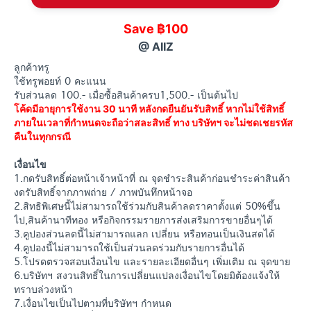
Save ฿100
@ AIIZ
ลูกค้าทรู
ใช้ทรูพอยท์ 0 คะแนน
รับส่วนลด 100.- เมื่อซื้อสินค้าครบ1,500.- เป็นต้นไป
โค้ดมีอายุการใช้งาน 30 นาที หลังกดยืนยันรับสิทธิ์ หากไม่ใช้สิทธิ์
ภายในเวลาที่กำหนดจะถือว่าสละสิทธิ์ ทาง บริษัทฯ จะไม่ชดเชยรหัส
คืนในทุกกรณี
เงื่อนไข
1.กดรับสิทธิ์ต่อหน้าเจ้าหน้าที่ ณ จุดชำระสินค้าก่อนชำระค่าสินค้า
งดรับสิทธิ์จากภาพถ่าย / ภาพบันทึกหน้าจอ
2.สิทธิพิเศษนี้ไม่สามารถใช้ร่วมกับสินค้าลดราคาตั้งแต่ 50%ขึ้น
ไป,สินค้านาทีทอง หรือกิจกรรมรายการส่งเสริมการขายอื่นๆได้
3.คูปองส่วนลดนี้ไม่สามารถแลก เปลี่ยน หรือทอนเป็นเงินสดได้
4.คูปองนี้ไม่สามารถใช้เป็นส่วนลดร่วมกับรายการอื่นได้
5.โปรดตรวจสอบเงื่อนไข และรายละเอียดอื่นๆ เพิ่มเติม ณ จุดขาย
6.บริษัทฯ สงวนสิทธิ์ในการเปลี่ยนแปลงเงื่อนไขโดยมิต้องแจ้งให้
ทราบล่วงหน้า
7.เงื่อนไขเป็นไปตามที่บริษัทฯ กำหนด