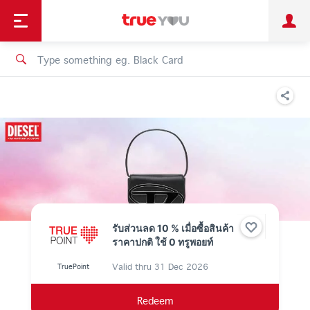
TruePoint
Shopping
เทรนด์เทคโนโลยี
Personal
Business
TrueBonus
iService
TrueID
รับส่วนลด 10 % เมื่อซื้อสินค้า
ราคาปกติ ใช้ 0 ทรูพอยท์
Valid thru
31 Dec 2026
TruePoint
Redeem