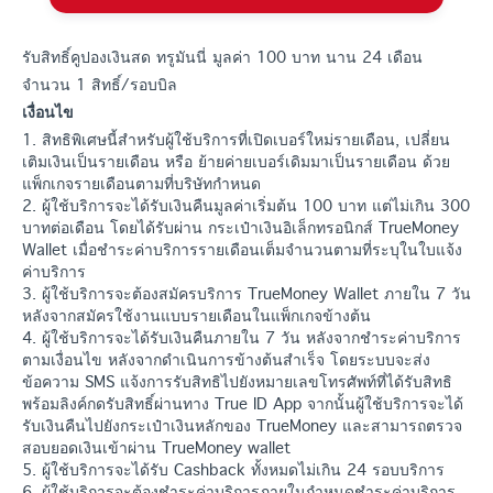
รับสิทธิ์คูปองเงินสด ทรูมันนี่ มูลค่า 100 บาท นาน 24 เดือน
จำนวน 1 สิทธิ์/รอบบิล
เงื่อนไข
1. สิทธิพิเศษนี้สำหรับผู้ใช้บริการที่เปิดเบอร์ใหม่รายเดือน, เปลี่ยน
เติมเงินเป็นรายเดือน หรือ ย้ายค่ายเบอร์เดิมมาเป็นรายเดือน ด้วย
แพ็กเกจรายเดือนตามที่บริษัทกำหนด
2. ผู้ใช้บริการจะได้รับเงินคืนมูลค่าเริ่มต้น 100 บาท แต่ไม่เกิน 300
บาทต่อเดือน โดยได้รับผ่าน กระเป๋าเงินอิเล็กทรอนิกส์ TrueMoney
Wallet เมื่อชำระค่าบริการรายเดือนเต็มจำนวนตามที่ระบุในใบแจ้ง
ค่าบริการ
3. ผู้ใช้บริการจะต้องสมัครบริการ TrueMoney Wallet ภายใน 7 วัน
หลังจากสมัครใช้งานแบบรายเดือนในแพ็กเกจข้างต้น
4. ผู้ใช้บริการจะได้รับเงินคืนภายใน 7 วัน หลังจากชำระค่าบริการ
ตามเงื่อนไข หลังจากดำเนินการข้างต้นสำเร็จ โดยระบบจะส่ง
ข้อความ SMS แจ้งการรับสิทธิไปยังหมายเลขโทรศัพท์ที่ได้รับสิทธิ
พร้อมลิงค์กดรับสิทธิ์ผ่านทาง True ID App จากนั้นผู้ใช้บริการจะได้
รับเงินคืนไปยังกระเป๋าเงินหลักของ TrueMoney และสามารถตรวจ
สอบยอดเงินเข้าผ่าน TrueMoney wallet
5. ผู้ใช้บริการจะได้รับ Cashback ทั้งหมดไม่เกิน 24 รอบบริการ
6. ผู้ใช้บริการจะต้องชำระค่าบริการภายในกำหนดชำระค่าบริการ