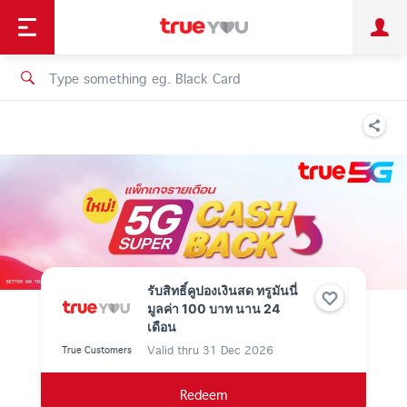
TruePoint
Shopping
เทรนด์เทคโนโลยี
Personal
Business
TrueBonus
iService
TrueID
รับสิทธิ์คูปองเงินสด ทรูมันนี่
มูลค่า 100 บาท นาน 24
เดือน
Valid thru
31 Dec 2026
True Customers
Redeem