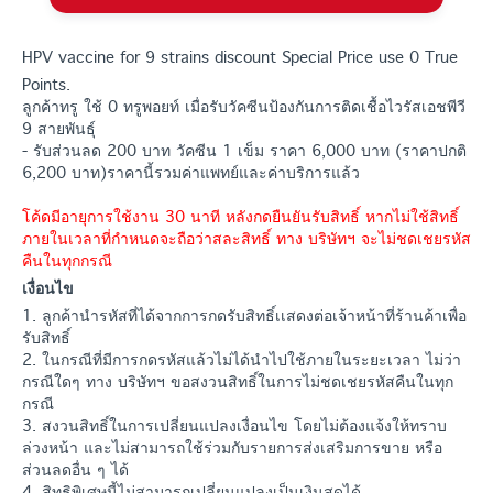
HPV vaccine for 9 strains discount Special Price use 0 True
Points.
ลูกค้าทรู ใช้ 0 ทรูพอยท์ เมื่อรับวัคซีนป้องกันการติดเชื้อไวรัสเอชพีวี
9 สายพันธุ์
- รับส่วนลด 200 บาท วัคซีน 1 เข็ม ราคา 6,000 บาท (ราคาปกติ
6,200 บาท)ราคานี้รวมค่าแพทย์และค่าบริการแล้ว
โค้ดมีอายุการใช้งาน 30 นาที หลังกดยืนยันรับสิทธิ์ หากไม่ใช้สิทธิ์
ภายในเวลาที่กำหนดจะถือว่าสละสิทธิ์ ทาง บริษัทฯ จะไม่ชดเชยรหัส
คืนในทุกกรณี
เงื่อนไข
1. ลูกค้านำรหัสที่ได้จากการกดรับสิทธิ์เเสดงต่อเจ้าหน้าที่ร้านค้าเพื่อ
รับสิทธิ์
2. ในกรณีที่มีการกดรหัสแล้วไม่ได้นำไปใช้ภายในระยะเวลา ไม่ว่า
กรณีใดๆ ทาง บริษัทฯ ขอสงวนสิทธิ์ในการไม่ชดเชยรหัสคืนในทุก
กรณี
3. สงวนสิทธิ์ในการเปลี่ยนแปลงเงื่อนไข โดยไม่ต้องแจ้งให้ทราบ
ล่วงหน้า และไม่สามารถใช้ร่วมกับรายการส่งเสริมการขาย หรือ
ส่วนลดอื่น ๆ ได้
4. สิทธิพิเศษนี้ไม่สามารถเปลี่ยนแปลงเป็นเงินสดได้