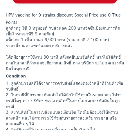
HPV vaccine for 9 strains discount Special Price use 0 True
Points.
ลูกค้าทรู ใช้ 0 ทรูพอยท์ รับส่วนลด 200 บาทวัคซีนป้องกันการติด
เชื้อไวรัสเอชพีวี 9 สายพันธุ์
แพ็กเกจ 1 เข็ม ราคา 6,900 บาท (ราคาปกติ 7,100 บาท)
ราคานี้รวมค่าแพทย์และค่าบริการแล้ว
โค้ดมีอายุการใช้งาน 30 นาที หลังกดยืนยันรับสิทธิ์ หากไม่ใช้สิทธิ์
ภายในเวลาที่กำหนดจะถือว่าสละสิทธิ์ ทาง บริษัทฯ จะไม่ชดเชยรหัส
คืนในทุกกรณี
Condition
1. ลูกค้านำรหัสที่ได้จากการกดรับสิทธิ์เเสดงต่อเจ้าหน้าที่ร้านค้าเพื่อ
รับสิทธิ์
2. ในกรณีที่มีการกดรหัสแล้วไม่ได้นำไปใช้ภายในระยะเวลา ไม่ว่า
กรณีใดๆ ทาง บริษัทฯ ขอสงวนสิทธิ์ในการไม่ชดเชยรหัสคืนในทุก
กรณี
3. สงวนสิทธิ์ในการเปลี่ยนแปลงเงื่อนไข โดยไม่ต้องแจ้งให้ทราบ
ล่วงหน้า และไม่สามารถใช้ร่วมกับรายการส่งเสริมการขาย หรือ
ส่วนลดอื่น ๆ ได้
4. สิทธิพิเศษนี้ไม่สามารถเปลี่ยนแปลงเป็นเงินสดได้