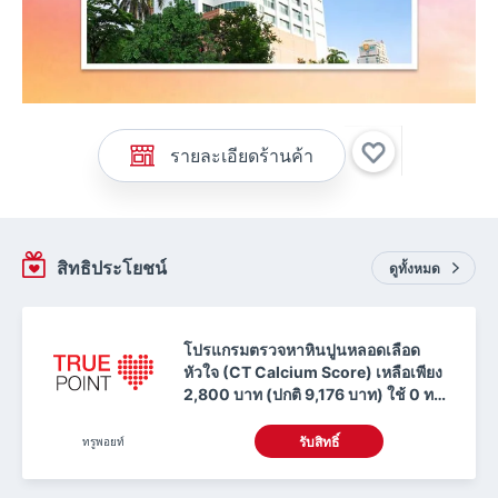
รายละเอียดร้านค้า
สิทธิประโยชน์
ดูทั้งหมด
โปรแกรมตรวจหาหินปูนหลอดเลือด
หัวใจ (CT Calcium Score) เหลือเพียง
2,800 บาท (ปกติ 9,176 บาท) ใช้ 0 ทรู
พอยท์
ทรูพอยท์
รับสิทธิ์