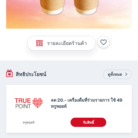
รายละเอียดร้านค้า
สิทธิประโยชน์
ดูทั้งหมด
ลด 20.- เครื่องดื่มที่ร่วมรายการ ใช้ 49
ทรูพอยท์
ทรูพอยท์
รับสิทธิ์