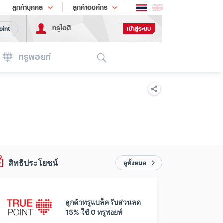
ช้อป
เทรนด์เทคโนโลยี
ลูกค้าบุคคล
ลูกค้าองค์กร
ทรูไอดี
เข้าสู่ระบบ
oint
Search
ทรูพอยท์
สิทธิประโยชน์
ดูทั้งหมด
ลูกค้าทรูแบล็ค รับส่วนลด
15% ใช้ 0 ทรูพอยท์