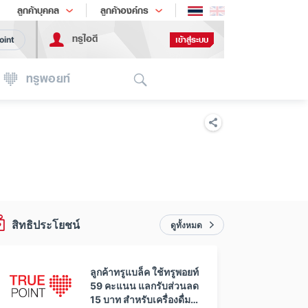
ช้อป
เทรนด์เทคโนโลยี
ลูกค้าบุคคล
ลูกค้าองค์กร
ทรูไอดี
เข้าสู่ระบบ
oint
Search
ทรูพอยท์
สิทธิประโยชน์
ดูทั้งหมด
ลูกค้าทรูแบล็ค ใช้ทรูพอยท์
59 คะแนน แลกรับส่วนลด
15 บาท สำหรับเครื่องดื่มทุก