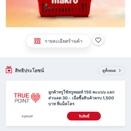
รายละเอียดร้านค้า
สิทธิประโยชน์
ดูทั้งหมด
ลูกค้าทรูใช้ทรูพอยท์ 150 คะแนน แลก
ส่วนลด 30.- เมื่อซื้อสินค้าครบ 1,500
บาท ที่แม็คโคร
ทรูพอยท์
รับสิทธิ์