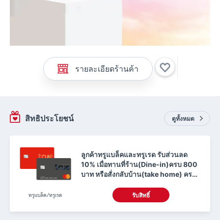
รายละเอียดร้านค้า
สิทธิประโยชน์
ดูทั้งหมด
ลูกค้าทรูแบล็คและทรูเรด รับส่วนลด
10% เมื่อทานที่ร้าน(Dine-in)ครบ 800
บาท หรือสั่งกลับบ้าน(take home) ครบ
350 บาท
ทรูแบล็ค/ทรูเรด
รับสิทธิ์