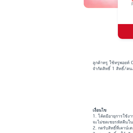
ลูกค้าทรู ใช้ทรูพอยท์
จำกัดสิทธิ์ 1 สิทธิ์/ค
เงื่อนไข
1. โค้ดมีอายุการใช้งา
จะไม่ชดเชยรหัสคืนใน
2. กดรับสิทธิ์ที่เคาน