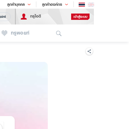
ช้อป
เทรนด์เทคโนโลยี
ลูกค้าบุคคล
ลูกค้าองค์กร
ทรูไอดี
เข้าสู่ระบบ
oint
Search
ทรูพอยท์