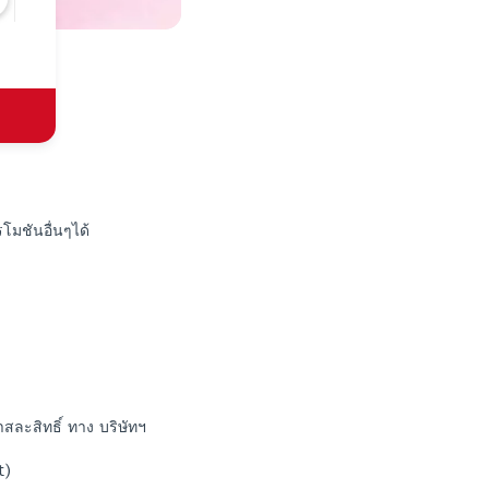
โมชันอื่นๆได้
าสละสิทธิ์ ทาง บริษัทฯ
t)