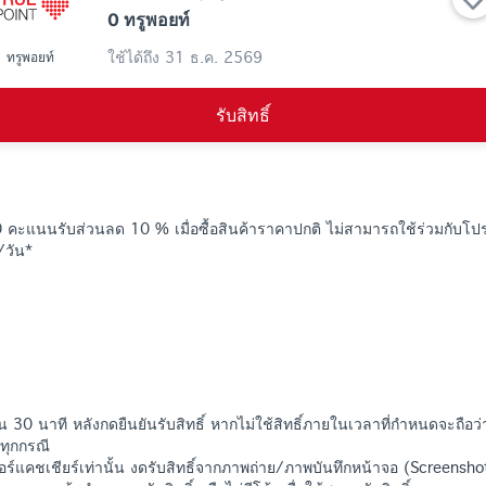
0 ทรูพอยท์
ใช้ได้ถึง
31 ธ.ค. 2569
ทรูพอยท์
รับสิทธิ์
 0 คะแนนรับส่วนลด 10 % เมื่อซื้อสินค้าราคาปกติ ไม่สามารถใช้ร่วมกับโปร
น/วัน*
น 30 นาที หลังกดยืนยันรับสิทธิ์ หากไม่ใช้สิทธิ์ภายในเวลาที่กำหนดจะถือว่
ทุกกรณี
์เตอร์แคชเชียร์เท่านั้น งดรับสิทธิ์จากภาพถ่าย/ภาพบันทึกหน้าจอ (Screensho