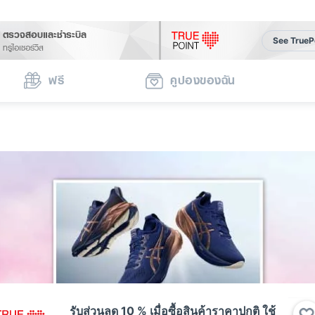
ตรวจสอบและชำระบิล
See TrueP
ทรูไอเซอร์วิส
ฟรี
คูปองของฉัน
รับส่วนลด 10 % เมื่อซื้อสินค้าราคาปกติ ใช้