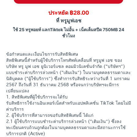
ประหยัด ฿28.00
ที่ ทรูมูฟเอช
ใช้ 25 ทรูพอยท์ แลกTiktok ไม่อั้น + เน็ตเต็มสปีด 750MB 24
ชั่วโมง
ข้อกำหนดและเงื่อนไขการรับสิทธิพิเศษ
สิทธิพิเศษนี้สำหรับผู้ใช้บริการโทรศัพท์เคลื่อนที่ ทรูมูฟ เอช ของ
บริษัท ทรู มูฟ เอช ยูนิเวอร์แซล คอมมิวนิเคชั่นจำกัด (“บริษัทฯ”)
แบบชำระค่าบริการล่วงหน้า (“เติมเงิน”) ในนามบุคคลธรรมดาและ
นิติบุคคล (“ผู้ใช้บริการ”) ซึ่งทำการรับสิทธิระหว่างวันที่ 1 มกราคม
2567 ถึงวันที่ 31 ธันวาคม 2568 หรือจนกว่าบริษัทฯจะมีการ
เปลี่ยนแปลง
1. สิทธิพิเศษที่ผู้ใช้บริการจะได้รับ
รับสิทธิการใช้งานอินเทอร์เน็ตสำหรับแอปพลิเคชั่น TikTok โดยไม่มี
ค่าบริการ
2. ผู้ใช้บริการที่สามารถขอรับสิทธิพิเศษนี้ ได้แก่
2.1 ผู้ใช้บริการแบบชำระค่าบริการล่วงหน้า (“เติมเงิน”) ซึ่งลง
ทะเบียนครบถ้วนถูกต้องในนามบุคคลธรรมดาและมีสถานะการใช้
บริการปกติ (Active)