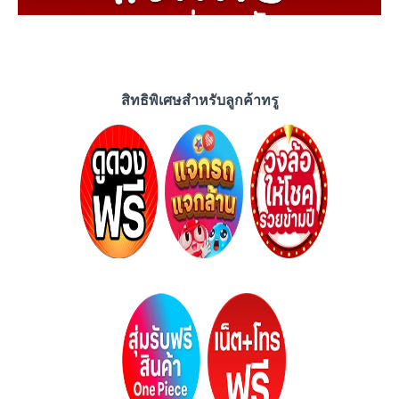
สิทธิพิเศษสำหรับลูกค้าทรู