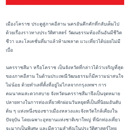
เมืองโคราช ประตูสู่ภาคอีสาน นครอันคึกคักที่กลับเต็มไป
ด้วยเรื่องราวทางประวัติศาสตร์ วัฒนธรรมท้องถิ่นอันมีชีวิต
ชีวา และโลเคชั่นที่มาแล้วห้ามพลาด แวะเที่ยวได้บ่อยไม่มี
เบื่อ
นครราชสีมา หรือโคราช เป็นจังหวัดที่กล่าวได้ว่าเจริญที่สุด
ของภาคอีสาน ในด้านประเพณีวัฒนธรรมก็มีความน่าสนใจ
ไม่น้อย ด้วยทำเลที่ตั้งที่อยู่ไม่ไกลจากกรุงเทพฯ การ
คมนาคมสะดวกสบาย จังหวัดนครราชสีมาจึงเป็นจุดหมาย
ปลายทางในการท่องเที่ยวพักผ่อนวันหยุดที่เป็นที่นิยมอันดับ
ต้น ๆ แห่งหนึ่งของชาวเมืองหลวงและจังหวัดใกล้เคียงใน
ปัจจุบัน โดยเฉพาะอุทยานแห่งชาติเขาใหญ่ ที่นักท่องเที่ยว
จะมากเป็นพิเศษ และมีความสำคัญในประวัติศาสตร์ไทย