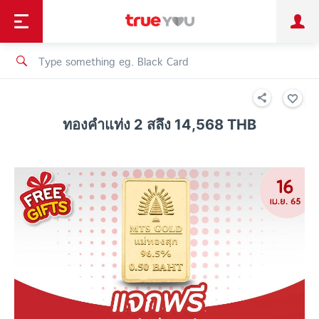
TruePoint
Shopping
เทรนด์เทคโนโลยี
Personal
Business
TrueBonus
iService
TrueID
ทองคำแท่ง 2 สลึง 14,568 THB