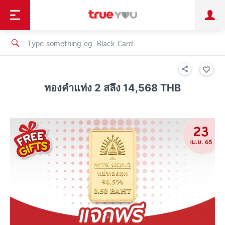
TruePoint
Shopping
เทรนด์เทคโนโลยี
Personal
Business
TrueBonus
iService
TrueID
ทองคำแท่ง 2 สลึง 14,568 THB