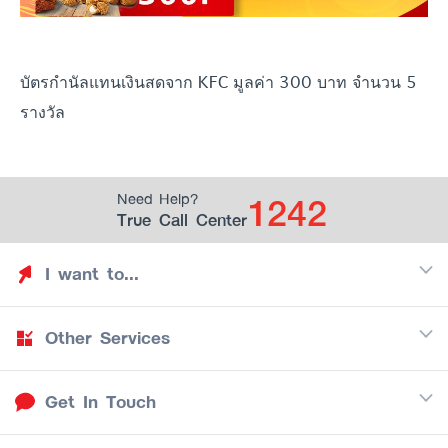
บัตรกำนัลแทนเงินสดจาก KFC มูลค่า 300 บาท จำนวน 5
รางวัล
1242
Need Help?
True Call Center
I want to...
Other Services
Discover TrueYou
Find free privileges
Get In Touch
Mobile
See my saved privileges
Internet