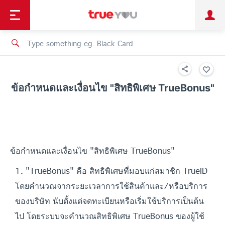
TruePoint
Shopping
เทรนด์เทคโนโลยี
Personal
Business
TrueBonus
iService
TrueID
ข้อกำหนดและเงื่อนไข "สิทธิพิเศษ TrueBonus"
ข้อกำหนดและเงื่อนไข "สิทธิพิเศษ TrueBonus"
1. "TrueBonus" คือ สิทธิพิเศษที่มอบแก่สมาชิก TrueID
โดยคำนวณจากระยะเวลาการใช้สินค้าและ/หรือบริการ
ของบริษัท นับตั้งแต่จดทะเบียนหรือเริ่มใช้บริการเป็นต้น
ไป โดยระบบจะคำนวณสิทธิพิเศษ TrueBonus ของผู้ใช้