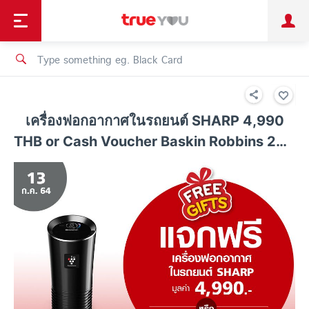
TruePoint
Shopping
เทรนด์เทคโนโลยี
Personal
Business
TrueBonus
iService
TrueID
เครื่องฟอกอากาศในรถยนต์ SHARP 4,990
THB or Cash Voucher Baskin Robbins 200
THB