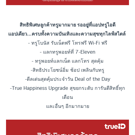
สิทธิพิเศษลูกค้าทรูมากมาย รออยู่ที่แอปทรูไอดี
แอปเดียว...ครบทั้งความบันเทิงและความสุขทุกไลฟ์สไตล์
- ทรูโบนัส รับเน็ตฟรี โทรฟรี Wi-Fi ฟรี
- แลกทรูพอยท์ที่ 7-Eleven
- ทรูพอยท์แลกเน็ต แลกโทร สุดคุ้ม
-สิทธิประโยชน์อิ่ม ช้อป เพลินกับทรู
-ดีลเด่นสุดคุ้มประจำวัน Deal of the Day
-True Happiness Upgrade สุขยกระดับ
การันตีสิทธิ์ทุก
เดือน
และอื่นๆ อีกมากมาย