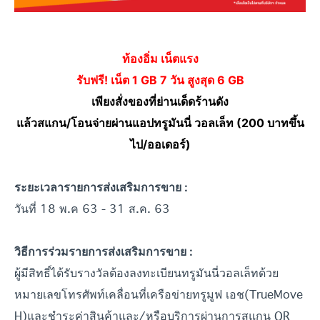
ท้องอิ่ม เน็ตแรง
รับฟรี! เน็ต 1 GB 7 วัน
สูงสุด 6 GB
เพียงสั่งของที่ย่านเด็ดร้านดัง
แล้วสแกน/โอนจ่ายผ่านแอปทรูมั
นนี่ วอลเล็ท (200 บาทขึ้น
ไป/ออเดอร์)
ระยะเวลารายการส่งเสริมการขาย :
วันที่ 18 พ.ค 63 - 31 ส.ค. 63
วิธีการร่วมรายการส่งเสริมการขาย :
ผู้มีสิทธิ์ได้รับรางวัลต้องลงทะเบียนทรูมันนี่วอลเล็ทด้วย
หมายเลขโทรศัพท์เคลื่อนที่เครือข่ายทรูมูฟ เอช(TrueMove
H)และชำระค่าสินค้าและ/หรือบริการผ่านการสแกน QR