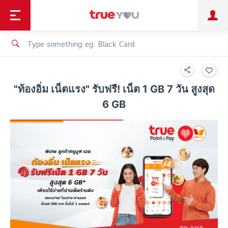
TruePoint
Shopping
เทรนด์เทคโนโลยี
Personal
Business
TrueBonus
iService
TrueID
"ท้องอิ่ม เน็ตแรง" รับฟรี! เน็ต 1 GB 7 วัน สูงสุด
6 GB