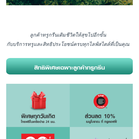
ลูกค้าทรูกรีนเติมชีวิตให้สุขไปอีกขั้น
กับบริการทรูและสิทธิประโยชน์ครบทุกไลฟ์สไตล์ที่เป็นคุณ