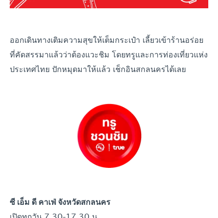
ออกเดินทางเติมความสุขให้เต็มกระเป๋า เลี้ยวเข้าร้านอร่อย
ที่คัดสรรมาแล้วว่าต้องแวะชิม โดยทรูและการท่องเที่ยวแห่ง
ประเทศไทย ปักหมุดมาให้แล้ว เช็กอินสกลนคร
ได้เลย
ซี เอ็ม ดี คาเฟ่ จังหวัดสกลนคร
เปิดทุกวัน 7.30-17.30 น.