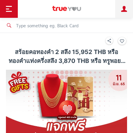
TruePoint
Shopping
เทรนด์เทคโนโลยี
Personal
Business
TrueBonus
iService
TrueID
สร้อยคอทองคำ 2 สลึง 15,952 THB หรือ
ทองคำแท่งครึ่งสลึง 3,870 THB หรือ ทรูพอยท์
100 คะแนน