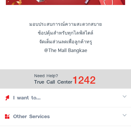
มอบประสบการณ์ความสะดวกสบาย
ช้อปคุ้มสำหรับทุกไลฟ์สไตล์
จัดเต็มส่วนลดเพื่อลูกค้าทรู
@The Mall Bangkae
1242
Need Help?
True Call Center
I want to...
Other Services
Discover TrueYou
Find free privileges