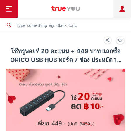
TruePoint
Shopping
เทรนด์เทคโนโลยี
Personal
Business
TrueBonus
iService
TrueID
ใช้ทรูพอยท์ 20 คะแนน + 449 บาท แลกซื้อ
ORICO USB HUB พอร์ต 7 ช่อง ประหยัด 10
บาท