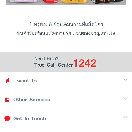
1 ทรูพอยท์ ช้อปเติมหวานที่แม็คโคร
สินค้ารับเดือนแห่งความรัก มอบของขวัญแทนใจ
1242
Need Help?
True Call Center
I want to...
Other Services
Discover TrueYou
Find free privileges
Get In Touch
Mobile
See my saved privileges
Internet